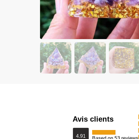
Avis clients
4.91
Based on 53 reviews