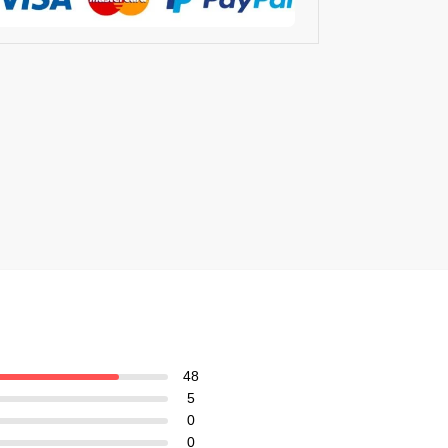
48
5
0
0