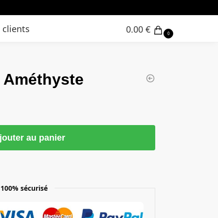
 clients
0.00
€
0
e Améthyste
jouter au panier
100% sécurisé