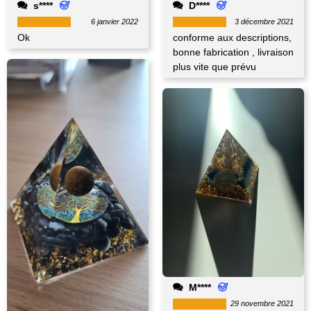
s****
D****
6 janvier 2022
3 décembre 2021
Ok
conforme aux descriptions,
bonne fabrication , livraison
plus vite que prévu
M****
29 novembre 2021