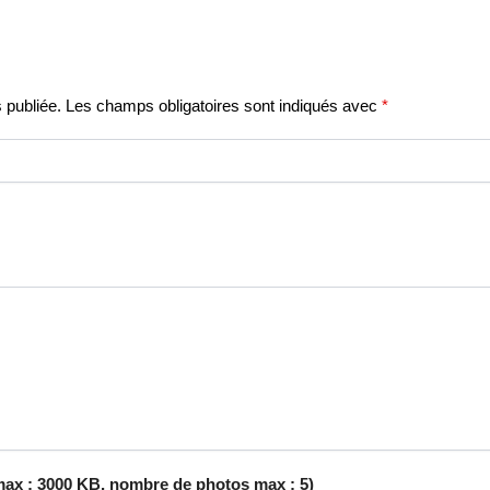
 publiée.
Les champs obligatoires sont indiqués avec
*
 max : 3000 KB, nombre de photos max : 5)