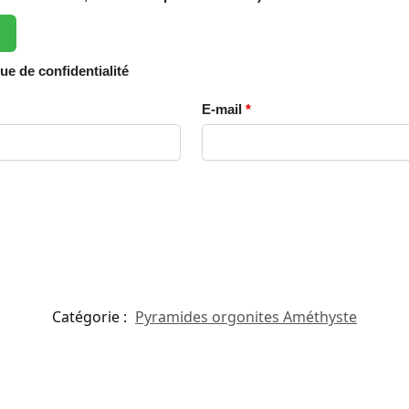
que de confidentialité
E-mail
*
Catégorie :
Pyramides orgonites Améthyste