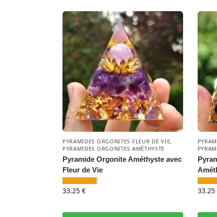
PYRAMIDES ORGONITES FLEUR DE VIE
,
PYRAM
PYRAMIDES ORGONITES AMÉTHYSTE
PYRAM
Pyramide Orgonite Améthyste avec
Pyram
Fleur de Vie
Améth
33.25
€
33.25