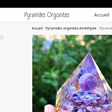
Accueil
Accueil
-
Pyramides orgonites Améthyste
-
Pyrami