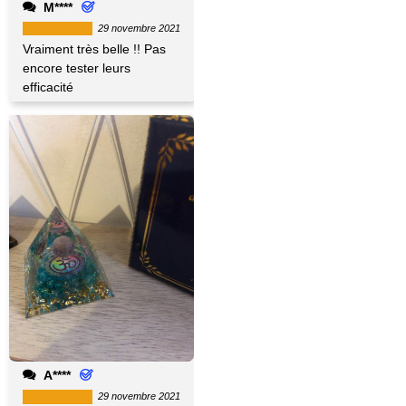
M****
29 novembre 2021
Vraiment très belle !! Pas
encore tester leurs
efficacité
A****
29 novembre 2021