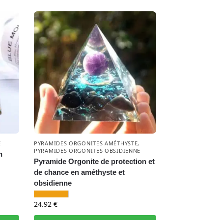
E
PYRAMIDES ORGONITES AMÉTHYSTE
,
PYRAMIDES ORGONITES OBSIDIENNE
n
Pyramide Orgonite de protection et
de chance en améthyste et
obsidienne
24.92
€