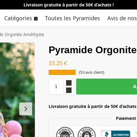
Livraison gratuite à partir de 50€ d’achats !
Catégories
Toutes les Pyramides
Avis de nos
de Orgonite Améthyste
Pyramide Orgonit
33.25
€
(
53
avis client)
A
Livraison gratuite à partir de 50€ d’achats
Paiement 