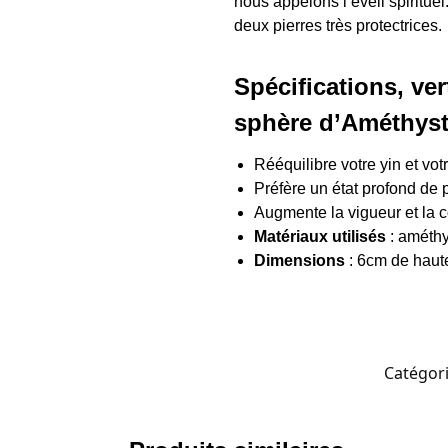
nous appelons l’éveil spiritue
deux pierres très protectrices.
Spécifications, ve
sphère d’Améthys
Rééquilibre votre yin et vot
Préfère un état profond de 
Augmente la vigueur et la c
Matériaux utilisés
: améthy
Dimensions
: 6cm de haute
Catégori