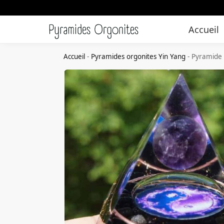
Accueil
Accueil
-
Pyramides orgonites Yin Yang
-
Pyramide 