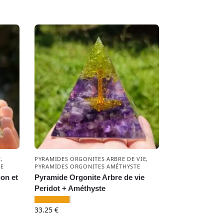
E
,
PYRAMIDES ORGONITES ARBRE DE VIE
,
NE
PYRAMIDES ORGONITES AMÉTHYSTE
ion et
Pyramide Orgonite Arbre de vie
Peridot + Améthyste
33.25
€