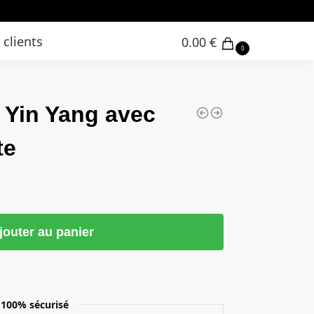
 clients
0.00
€
0
 Yin Yang avec
te
jouter au panier
100% sécurisé