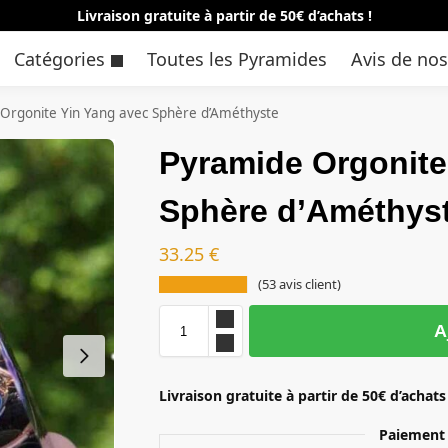
Livraison gratuite à partir de 50€ d’achats !
Catégories
Toutes les Pyramides
Avis de nos
Orgonite Yin Yang avec Sphère d’Améthyste
Pyramide Orgonite
Sphère d’Améthys
33.25
€
(
53
avis client)
A
Livraison gratuite à partir de 50€ d’achats
Paiement 