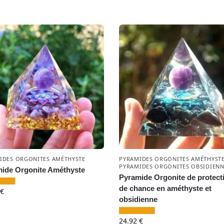
IDES ORGONITES AMÉTHYSTE
PYRAMIDES ORGONITES AMÉTHYST
PYRAMIDES ORGONITES OBSIDIEN
ide Orgonite Améthyste
Pyramide Orgonite de protect
de chance en améthyste et
€
obsidienne
24.92
€