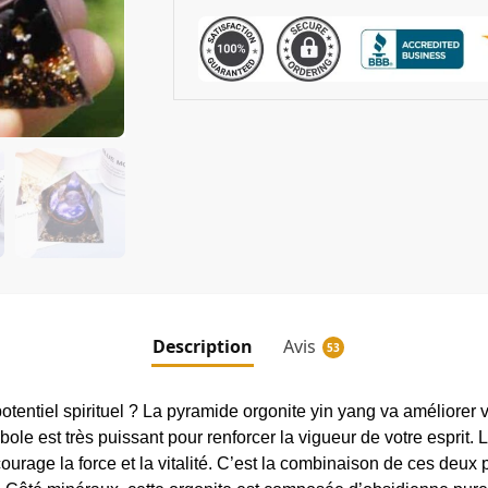
Description
Avis
53
tentiel spirituel ? La pyramide orgonite yin yang va améliorer v
ole est très puissant pour renforcer la vigueur de votre esprit. Le 
ourage la force et la vitalité. C’est la combinaison de ces deux 