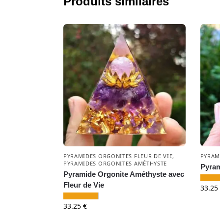
Produits similaires
PYRAMIDES ORGONITES FLEUR DE VIE
,
PYRAM
PYRAMIDES ORGONITES AMÉTHYSTE
Pyram
Pyramide Orgonite Améthyste avec
Fleur de Vie
33.25
33.25
€