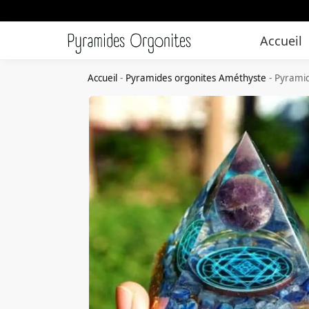
Accueil
Accueil
-
Pyramides orgonites Améthyste
-
Pyramid