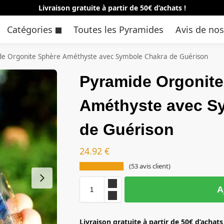
Livraison gratuite à partir de 50€ d’achats !
Catégories
Toutes les Pyramides
Avis de nos
e Orgonite Sphère Améthyste avec Symbole Chakra de Guérison
Pyramide Orgonite
Améthyste avec S
de Guérison
24.92
€
(
53
avis client)
A
Livraison gratuite à partir de 50€ d’achats