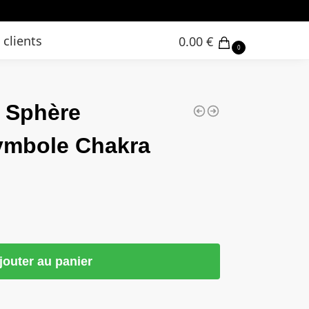
 clients
0.00
€
0
 Sphère
ymbole Chakra
jouter au panier