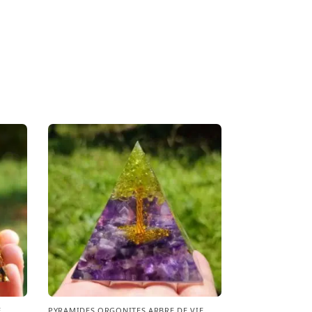
E
,
PYRAMIDES ORGONITES ARBRE DE VIE
,