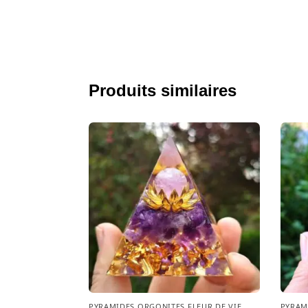
Produits similaires
PYRAMIDES ORGONITES FLEUR DE VIE
,
PYRAM