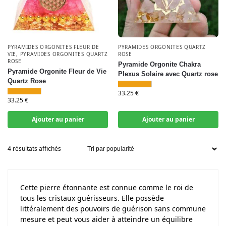
PYRAMIDES ORGONITES FLEUR DE
PYRAMIDES ORGONITES QUARTZ
VIE
,
PYRAMIDES ORGONITES QUARTZ
ROSE
ROSE
Pyramide Orgonite Chakra
Pyramide Orgonite Fleur de Vie
Plexus Solaire avec Quartz rose
Quartz Rose
33.25
€
33.25
€
Ajouter au panier
Ajouter au panier
4 résultats affichés
Cette pierre étonnante est connue comme le roi de
tous les cristaux guérisseurs. Elle possède
littéralement des pouvoirs de guérison sans commune
mesure et peut vous aider à atteindre un équilibre