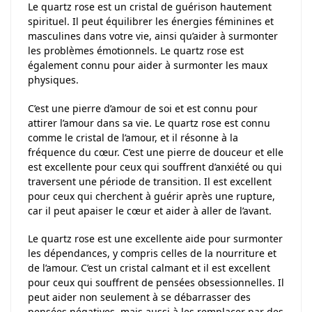
Le quartz rose est un cristal de guérison hautement
spirituel. Il peut équilibrer les énergies féminines et
masculines dans votre vie, ainsi qu’aider à surmonter
les problèmes émotionnels. Le quartz rose est
également connu pour aider à surmonter les maux
physiques.
C’est une pierre d’amour de soi et est connu pour
attirer l’amour dans sa vie. Le quartz rose est connu
comme le cristal de l’amour, et il résonne à la
fréquence du cœur. C’est une pierre de douceur et elle
est excellente pour ceux qui souffrent d’anxiété ou qui
traversent une période de transition. Il est excellent
pour ceux qui cherchent à guérir après une rupture,
car il peut apaiser le cœur et aider à aller de l’avant.
Le quartz rose est une excellente aide pour surmonter
les dépendances, y compris celles de la nourriture et
de l’amour. C’est un cristal calmant et il est excellent
pour ceux qui souffrent de pensées obsessionnelles. Il
peut aider non seulement à se débarrasser des
pensées négatives, mais aussi à les remplacer par des