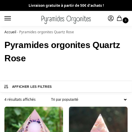
Livraison gratuite à partir de 50€ d’achats !
0
Accueil
-
Pyramides orgonites Quartz Rose
Pyramides orgonites Quartz
Rose
AFFICHER LES FILTRES
4 résultats affichés