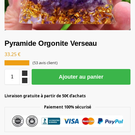
Pyramide Orgonite Verseau
33.25
€
(
53
avis client)
Ajouter au panier
Livraison gratuite à partir de 50€ d’achats
Paiement 100% sécurisé