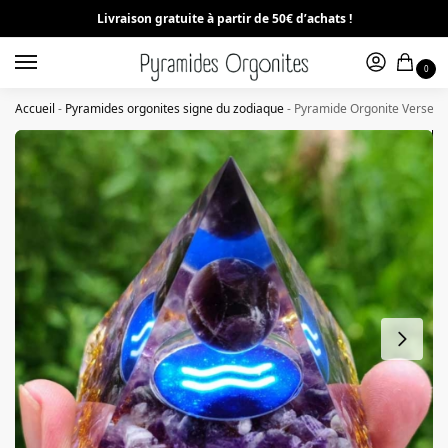
Livraison gratuite à partir de 50€ d’achats !
0
Accueil
-
Pyramides orgonites signe du zodiaque
-
Pyramide Orgonite Verseau