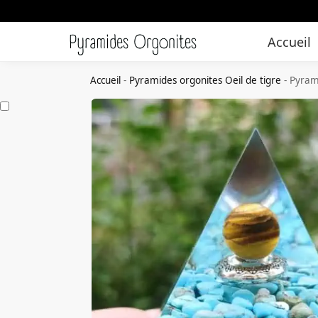
Accueil
Accueil
-
Pyramides orgonites Oeil de tigre
-
Pyram