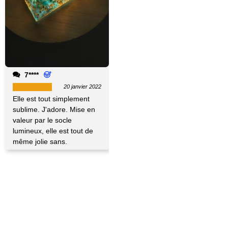
7****
20 janvier 2022
Elle est tout simplement
sublime. J'adore. Mise en
valeur par le socle
lumineux, elle est tout de
même jolie sans.