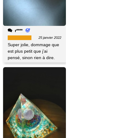
r****
25 janvier 2022
Super jolie, dommage que
est plus petit que j’ai
pensé, sinon rien à dire.