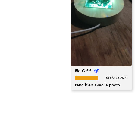
G****
15 février 2022
rend bien avec la photo