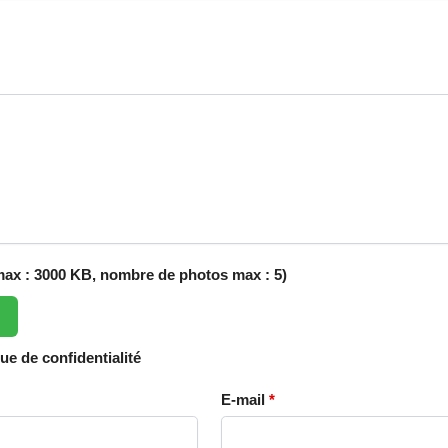
 max : 3000 KB, nombre de photos max : 5)
que de confidentialité
E-mail
*