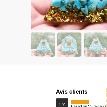
Avis clients
4.91
Based on 53 reviews