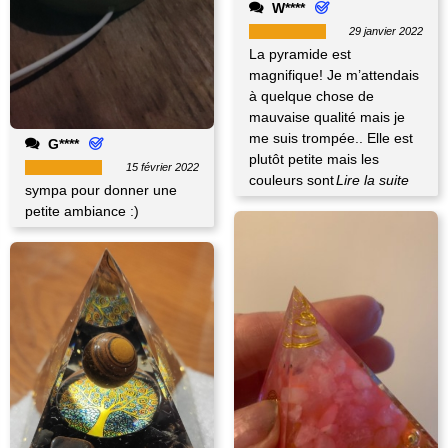
W****
29 janvier 2022
La pyramide est
magnifique! Je m’attendais
à quelque chose de
mauvaise qualité mais je
me suis trompée.. Elle est
G****
plutôt petite mais les
15 février 2022
couleurs sont
Lire la suite
sympa pour donner une
petite ambiance :)