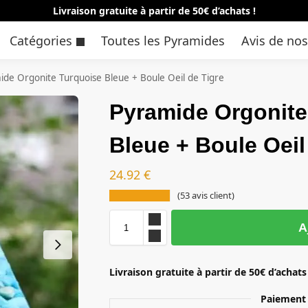
Livraison gratuite à partir de 50€ d’achats !
Catégories
Toutes les Pyramides
Avis de nos
ide Orgonite Turquoise Bleue + Boule Oeil de Tigre
Pyramide Orgonite
Bleue + Boule Oeil
24.92
€
(
53
avis client)
A
Livraison gratuite à partir de 50€ d’achats
Paiement 