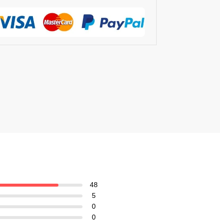
48
5
0
0