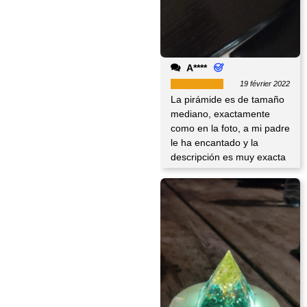
A****
19 février 2022
La pirámide es de tamaño
mediano, exactamente
como en la foto, a mi padre
le ha encantado y la
descripción es muy exacta