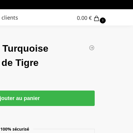
 clients
0.00
€
0
 Turquoise
 de Tigre
jouter au panier
100% sécurisé