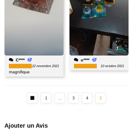
C****
o****
22 novembre 2021
10 octobre 2021
magnifique
1
…
3
4
5
Ajouter un Avis