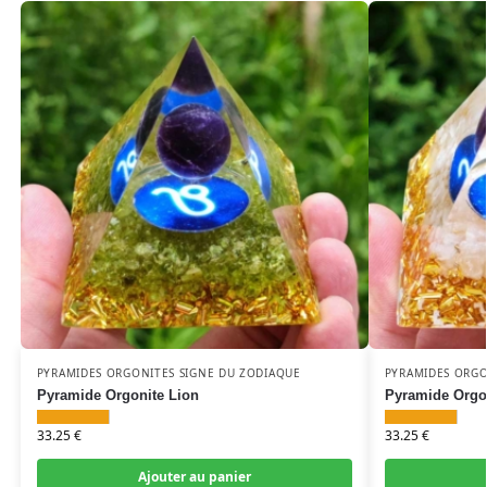
PYRAMIDES ORGONITES SIGNE DU ZODIAQUE
PYRAMIDES ORGO
Pyramide Orgonite Lion
Pyramide Orgon
33.25
€
33.25
€
Ajouter au panier