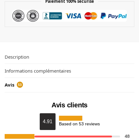
Paiement 100% sécurisé
Description
Informations complémentaires
Avis
53
Avis clients
4.91
Based on 53 reviews
48