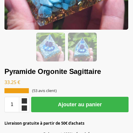
Pyramide Orgonite Sagittaire
33.25
€
(
53
avis client)
Ajouter au panier
Livraison gratuite à partir de 50€ d’achats