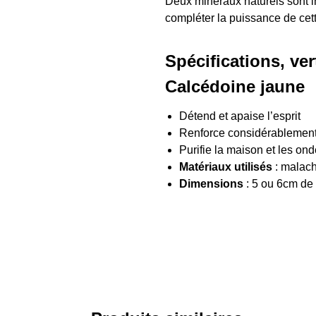
Deux minéraux naturels sont inc
compléter la puissance de cett
Spécifications, ve
Calcédoine jaune
Détend et apaise l’esprit
Renforce considérablement l
Purifie la maison et les o
Matériaux utilisés
: malachi
Dimensions
: 5 ou 6cm de 