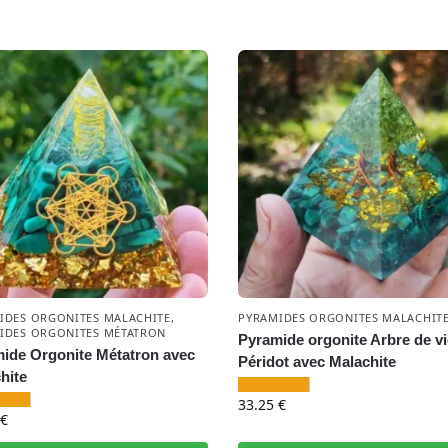
IDES ORGONITES MALACHITE
,
PYRAMIDES ORGONITES MALACHIT
IDES ORGONITES MÉTATRON
Pyramide orgonite Arbre de vi
ide Orgonite Métatron avec
Péridot avec Malachite
hite
33.25
€
€