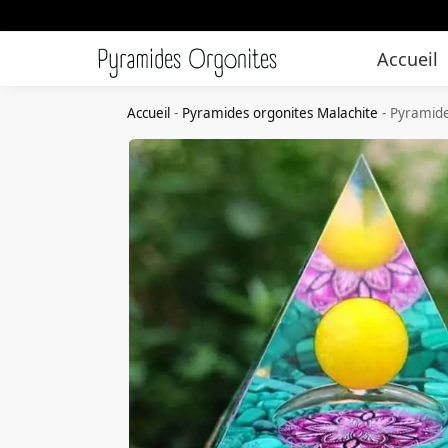
Accueil
Accueil
-
Pyramides orgonites Malachite
-
Pyramide