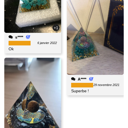
+1
s****
6 janvier 2022
Ok
A****
29 novembre 2021
Superbe !