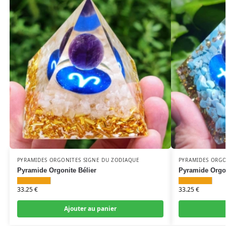
PYRAMIDES ORGONITES SIGNE DU ZODIAQUE
PYRAMIDES ORGO
Pyramide Orgonite Bélier
Pyramide Orgon
33.25
€
33.25
€
Ajouter au panier