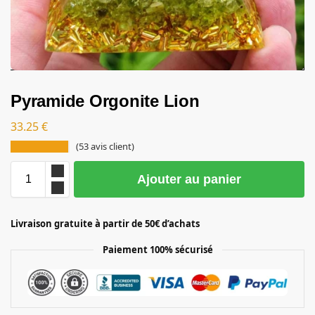
Pyramide Orgonite Lion
33.25
€
(
53
avis client)
Ajouter au panier
Livraison gratuite à partir de 50€ d’achats
Paiement 100% sécurisé