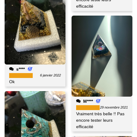
efficacité
s****
6 janvier 2022
Ok
M****
29 novembre 2021
Vraiment très belle !! Pas
encore tester leurs
efficacité