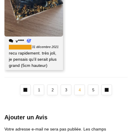
v****
31 décembre 2021
recu rapidement. très joli,
je pensais qu'il serait plus
grand (5cm hauteur)
1
2
3
4
5
Ajouter un Avis
Votre adresse e-mail ne sera pas publiée.
Les champs