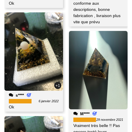
Ok
conforme aux
descriptions, bonne
fabrication , livraison plus
vite que prévu
+1
s****
6 janvier 2022
Ok
M****
29 novembre 2021
Vraiment très belle !! Pas
encore testé leurs