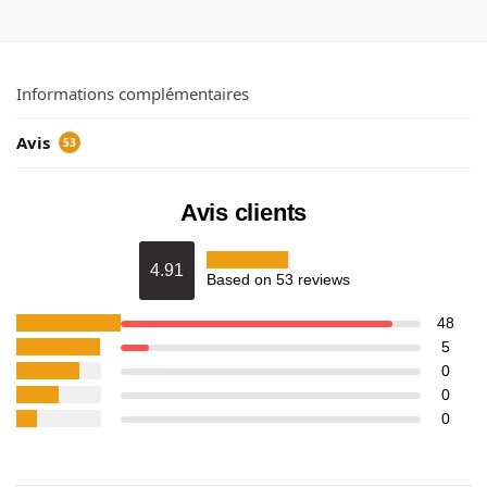
Informations complémentaires
Avis
53
Avis clients
4.91
Based on 53 reviews
48
5
0
0
0